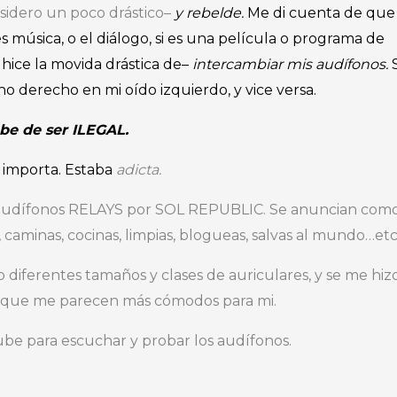
sidero un poco drástico–
y rebelde.
Me di cuenta de que
es música, o el diálogo, si es una película o programa de
 hice la movida drástica de–
intercambiar mis audífonos.
S
no derecho en mi oído izquierdo, y vice versa.
be de ser ILEGAL.
 importa. Estaba
adicta.
e audífonos RELAYS por SOL REPUBLIC. Se anuncian com
 caminas, cocinas, limpias, blogueas, salvas al mundo…etc
 diferentes tamaños y clases de auriculares, y se me hiz
es que me parecen más cómodos para mi.
ube para escuchar y probar los audífonos.