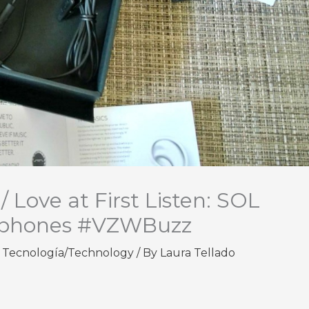
 Love at First Listen: SOL
phones #VZWBuzz
,
Tecnología/Technology
/ By
Laura Tellado