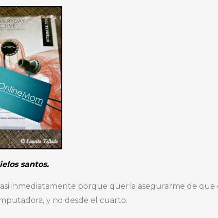
ielos santos.
 casi inmediatamente porque quería asegurarme de que 
mputadora, y no desde el cuarto.