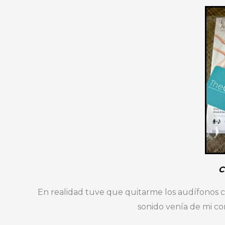
C
En realidad tuve que quitarme los audífonos
sonido venía de mi co