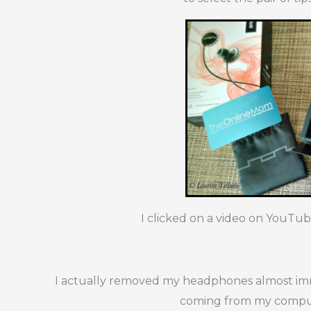
I clicked on a video on YouTub
I actually removed my headphones almost im
coming from my compu