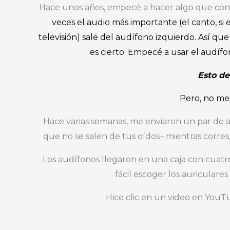
Hace unos años, empecé a hacer algo que con
veces el audio más importante (el canto, si 
televisión) sale del audífono izquierdo. Así que
es cierto. Empecé a usar el audífo
Esto de
Pero, no me
Hace varias semanas, me enviaron un par d
que no se salen de tus oídos– mientras corres,
Los audífonos llegaron en una caja con cuatro
fácil escoger los auricular
Hice clic en un video en YouT