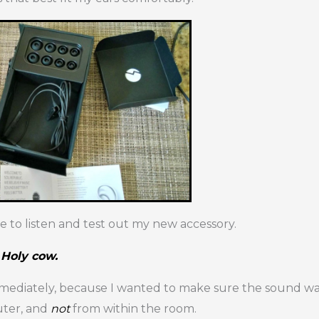
e to listen and test out my new accessory.
Holy cow.
mediately, because I wanted to make sure the sound wa
ter, and
not
from within the room.