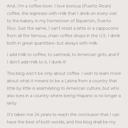
And…I’m a coffee lover. I love boricua (Puerto Rican)
coffee, the espresso with milk that I drink on every visit
to the bakery in my hometown of Bayamón, Puerto
Rico. Just the same, I can’t resist a latte or a cappuccino
from all the famous, chain coffee shops in the U.S. I drink
both in great quantities– but always with milk.
I add milk to coffee, to oatmeal, to American grits, and if
I don’t add milk to it, I dunk it!
This blog won’t be only about coffee. I wish to learn more
about what it means to be a Latina from a country that
little by little is assimilating to American culture, but who
also lives in a country where being Hispanic is no longer a
rarity.
It’s taken me 24 years to reach the conclusion that I can
have the best of both worlds, and this blog shall be my