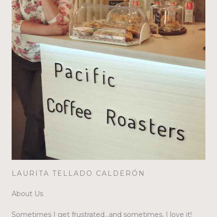
LAURITA TELLADO CALDERÓN
About Us
Sometimes I get frustrated…and sometimes, I love it!