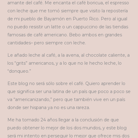
amante del café. Me encanta el café boricua, el espresso
con leche que me tomó siempre que visito la repostería
de mi pueblo de Bayamón en Puerto Rico. Pero al igual
no puedo resistir un latte o un cappuccino de las tiendas
famosas de café americano. Bebo ambos en grandes
cantidades– pero siempre con leche.
Le añado leche al café, a la avena, al chocolate caliente, a
los “grits” americanos, y a lo que no le hecho leche, lo
“donqueo.”
Este blog no será sólo sobre el café. Quiero aprender lo
que significa ser una latina de un país que poco a poco se
va “americanizando,” pero que también vive en un país
donde ser hispana ya no es una rareza.
Me ha tomado 24 años llegar a la conclusión de que
puedo obtener lo mejor de los dos mundos, y este blog
será mi intento en perseguir lo mejor que ofrece mis dos