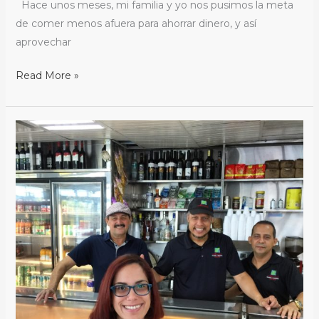
Hace unos meses, mi familia y yo nos pusimos la meta
de comer menos afuera para ahorrar dinero, y así
aprovechar
Read More »
Before
the
Storm