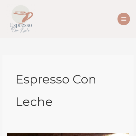
Skip
to
content
Espresso Con
Leche