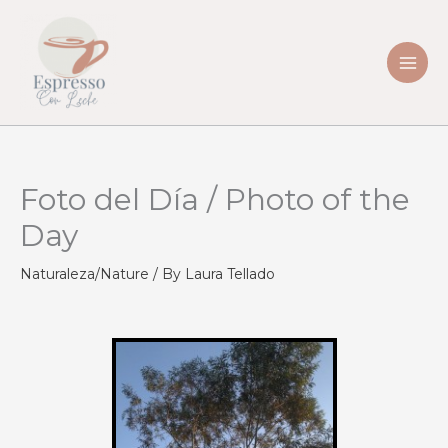
Skip
to
content
Foto del Día / Photo of the
Day
Naturaleza/Nature
/ By
Laura Tellado