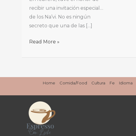
#VisitPandora
recibir una invitación especial…
de los Na’vi. No es ningún
secreto que una de las […]
Read More »
Home
Comida/Food
Cultura
Fe
Idioma