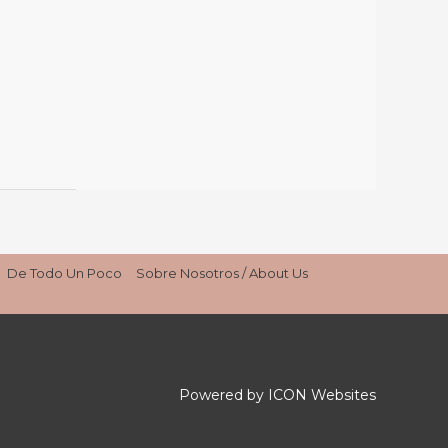
De Todo Un Poco
Sobre Nosotros / About Us
Powered by ICON Websites