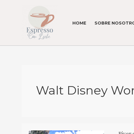
Skip
to
content
HOME
SOBRE NOSOTRO
Walt Disney Wor
River 