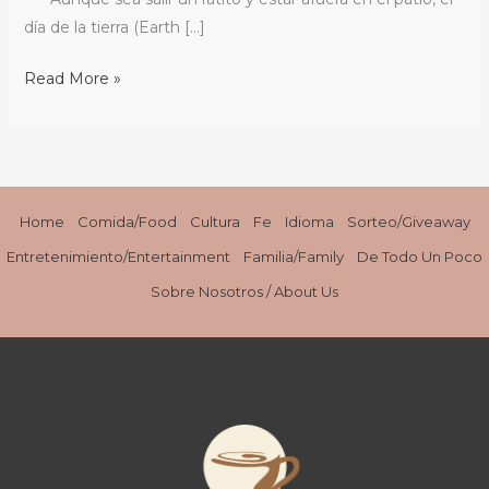
Tierra
día de la tierra (Earth […]
/
Earth
Read More »
Day
Home
Comida/Food
Cultura
Fe
Idioma
Sorteo/Giveaway
Entretenimiento/Entertainment
Familia/Family
De Todo Un Poco
Sobre Nosotros / About Us