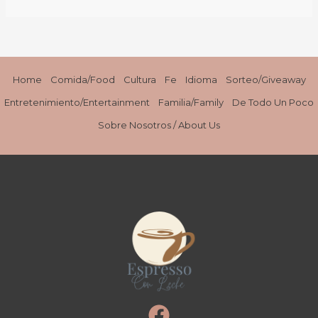
Home
Comida/Food
Cultura
Fe
Idioma
Sorteo/Giveaway
Entretenimiento/Entertainment
Familia/Family
De Todo Un Poco
Sobre Nosotros / About Us