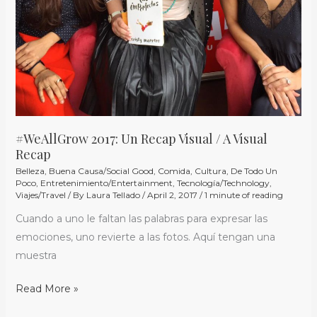
#WeAllGrow 2017: Un Recap Visual / A Visual
Recap
Belleza
,
Buena Causa/Social Good
,
Comida
,
Cultura
,
De Todo Un
Poco
,
Entretenimiento/Entertainment
,
Tecnología/Technology
,
Viajes/Travel
/ By
Laura Tellado
/
April 2, 2017
/
1 minute of reading
Cuando a uno le faltan las palabras para expresar las
emociones, uno revierte a las fotos. Aquí tengan una
muestra
Read More »