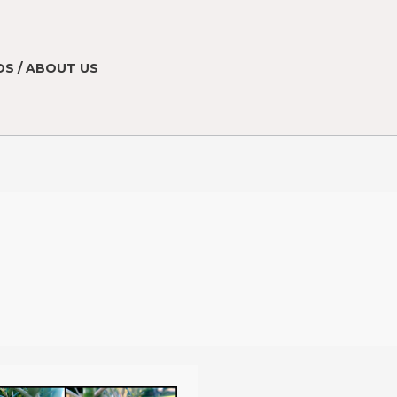
S / ABOUT US
s