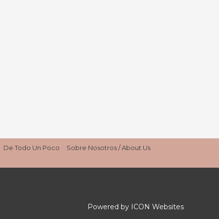
De Todo Un Poco
Sobre Nosotros / About Us
Powered by ICON Websites