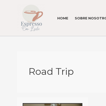
Skip
to
content
HOME
SOBRE NOSOTRO
Road Trip