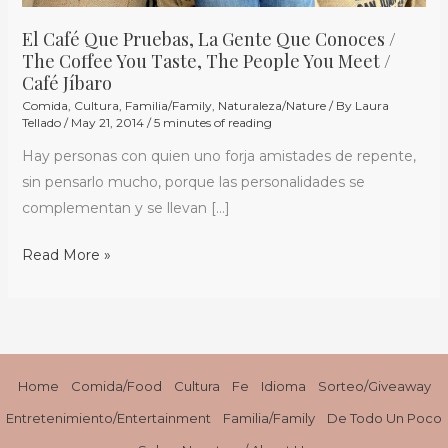
El Café Que Pruebas, La Gente Que Conoces /
The Coffee You Taste, The People You Meet /
Café Jíbaro
Comida
,
Cultura
,
Familia/Family
,
Naturaleza/Nature
/ By
Laura
Tellado
/
May 21, 2014
/
5 minutes of reading
Hay personas con quien uno forja amistades de repente,
sin pensarlo mucho, porque las personalidades se
complementan y se llevan […]
Read More »
Home
Comida/Food
Cultura
Fe
Idioma
Sorteo/Giveaway
Entretenimiento/Entertainment
Familia/Family
De Todo Un Poco