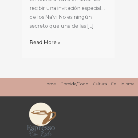
#VisitPandora
recibir una invitación especial…
de los Na’vi. No es ningún
secreto que una de las […]
Read More »
Home
Comida/Food
Cultura
Fe
Idioma