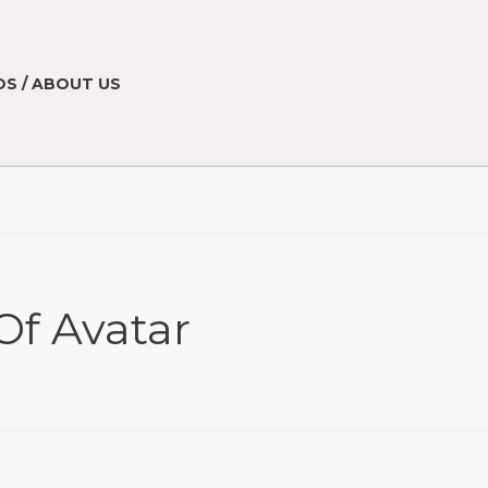
S / ABOUT US
Of Avatar