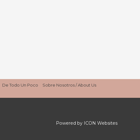
De Todo Un Poco
Sobre Nosotros / About Us
Powered by ICON Websites