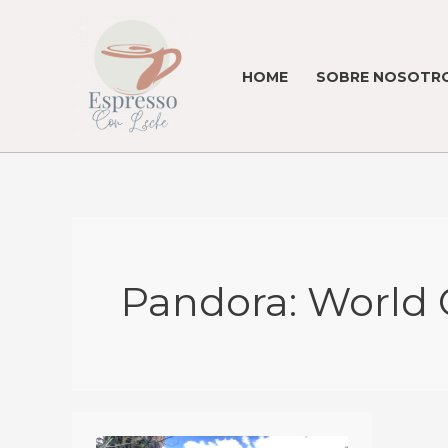
Skip
to
content
HOME
SOBRE NOSOTRO
Pandora: World 