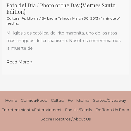
Foto del Día / Photo of the Day {Viernes Santo
Edition}
Cultura
,
Fe
,
Idioma
/ By
Laura Tellado
/
March 30, 2013
/
1 minute of
reading
Mi Iglesia es católica, del rito maronita, uno de los ritos
más antiguos del cristianismo. Nosotros comemoramos
la muerte de
Read More »
Home
Comida/Food
Cultura
Fe
Idioma
Sorteo/Giveaway
Entretenimiento/Entertainment
Familia/Family
De Todo Un Poco
Sobre Nosotros / About Us