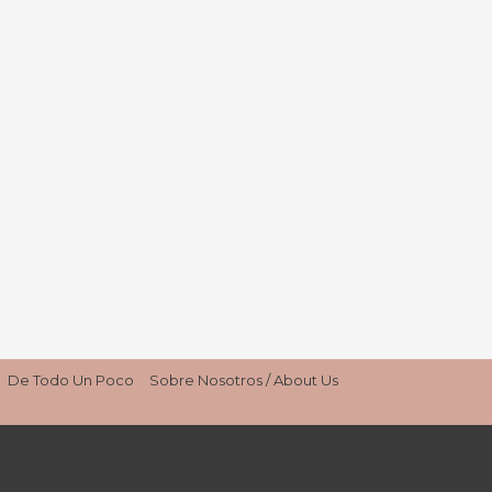
De Todo Un Poco
Sobre Nosotros / About Us