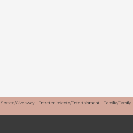
Sorteo/Giveaway
Entretenimiento/Entertainment
Familia/Family