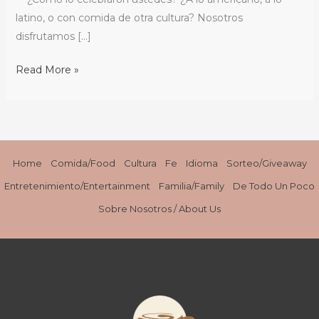
latino, o con comida de otra cultura? Nosotros
disfrutamos […]
Read More »
Home
Comida/Food
Cultura
Fe
Idioma
Sorteo/Giveaway
Entretenimiento/Entertainment
Familia/Family
De Todo Un Poco
Sobre Nosotros / About Us