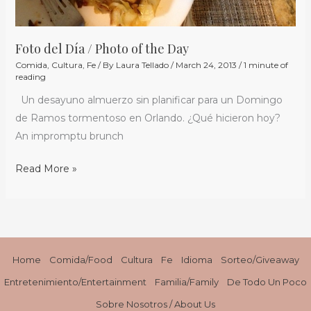
Foto del Día / Photo of the Day
Comida
,
Cultura
,
Fe
/ By
Laura Tellado
/
March 24, 2013
/
1 minute of
reading
Un desayuno almuerzo sin planificar para un Domingo
de Ramos tormentoso en Orlando. ¿Qué hicieron hoy?
An impromptu brunch
Read More »
Home
Comida/Food
Cultura
Fe
Idioma
Sorteo/Giveaway
Entretenimiento/Entertainment
Familia/Family
De Todo Un Poco
Sobre Nosotros / About Us