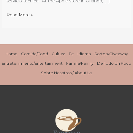
servicio técnico. At the Apple store in Orlando, […]
Read More »
Home
Comida/Food
Cultura
Fe
Idioma
Sorteo/Giveaway
Entretenimiento/Entertainment
Familia/Family
De Todo Un Poco
Sobre Nosotros / About Us