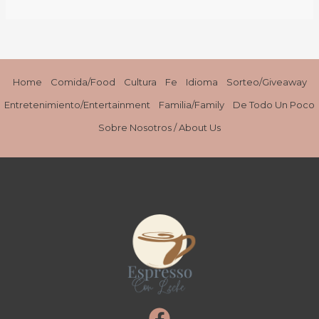
Bloggers
Meetup
at
Barnie’s
Home
Comida/Food
Cultura
Fe
Idioma
Sorteo/Giveaway
Entretenimiento/Entertainment
Familia/Family
De Todo Un Poco
Sobre Nosotros / About Us